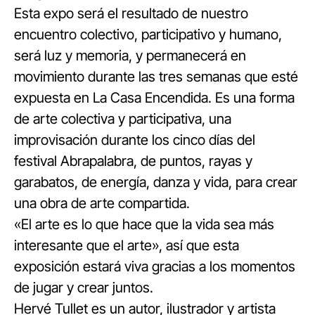
Esta expo será el resultado de nuestro
encuentro colectivo, participativo y humano,
será luz y memoria, y permanecerá en
movimiento durante las tres semanas que esté
expuesta en La Casa Encendida. Es una forma
de arte colectiva y participativa, una
improvisación durante los cinco días del
festival Abrapalabra, de puntos, rayas y
garabatos, de energía, danza y vida, para crear
una obra de arte compartida.
«El arte es lo que hace que la vida sea más
interesante que el arte», así que esta
exposición estará viva gracias a los momentos
de jugar y crear juntos.
Hervé Tullet es un autor, ilustrador y artista