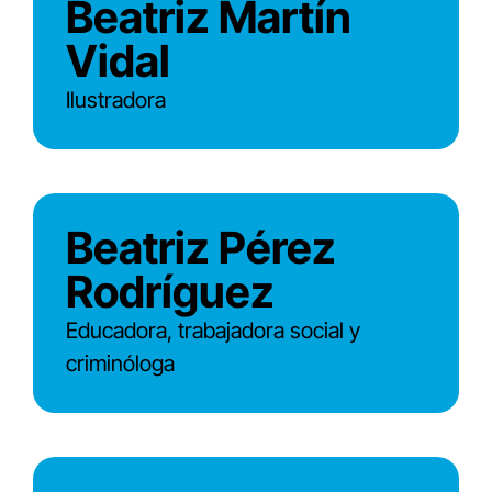
Beatriz Martín
Vidal
Ilustradora
Beatriz Pérez
Rodríguez
Educadora, trabajadora social y
criminóloga