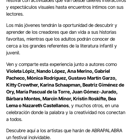
festival con actividades que van desde talleres interactivos
y espectáculos visuales hasta encuentros íntimos con sus
lectores.
Los más jóvenes tendrán la oportunidad de descubrir y
aprender de los creadores que dan vida a sus historias
favoritas, mientras que los adultos podrán conocer de
cerca a los grandes referentes de la literatura infantil y
juvenil.
Ven y comparte esta experiencia junto a autores como
Violeta Lópiz, Nando López, Ana Merino, Gabriel
Pacheco, Mónica Rodríguez, Gustavo Martín Garzo,
Kitty Crowther, Karina Schaapman, Beatriz Giménez de
Ory, María Pascual de la Torre, Juan Gómez-Jurado,
Bárbara Montes, Marcin Minor, Kristin Roskifte, Bea
Lema o Nazareth Castellanos
, y muchos otros, en una
celebración donde la palabra y la creatividad nos conectan
a todos.
Descubre aquí a los artistas que harán de ABRAPALABRA
un festival inolvidable.