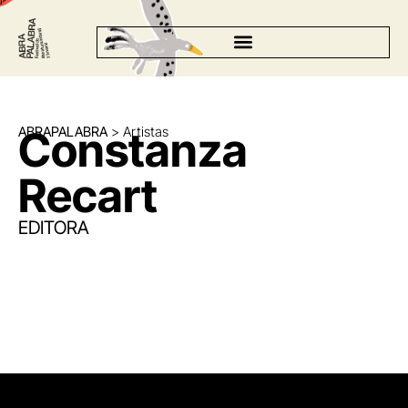
ABRAPALABRA
>
Artistas
Constanza
Recart
EDITORA